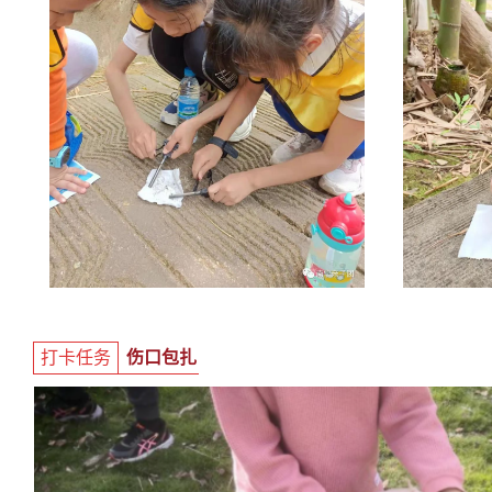
打卡任务
伤口包扎