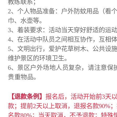
教练联系；
2、个人物品准备：户外防蚊用品（看
巾、水壶等。
3、着装要求：活动当天穿好舒适的运
4、在活动中队员之间相互协作，互相
5、文明出行，爱护花草树木、公共设
维护景区的环境卫生。
6、
景区户外场地人员复杂，请注意保
贵重物品。
【退款条例】
报名后，活动开始前3天
款；提前2天以上取消，退报名款90%
名款80%；当天取消，不予退款；特殊