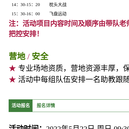
14：30-15：20
枕头大战
15：30-16：00
飞盘远动
注：活动项目内容时间及顺序由带队老
把控安排！
营地
/
安全
★
专业场地资质，营地资源丰厚，
★
活动中每组队伍安排一名助教跟
活动报名
报名详情
活动时间：
2022年5月22日 周日 09:30