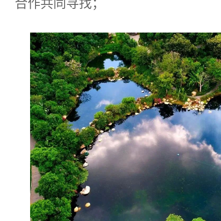
合作共同寻找；