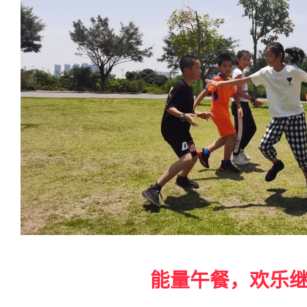
能量午餐，
欢乐