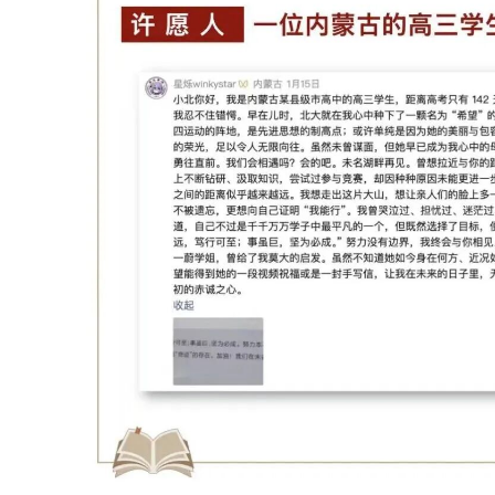
道，自己不过是千千万万学子中最平
择了目标，便要努力到最后。
“道固远，笃行可至；事虽巨，坚为
界，我终会与你相见。这句话来自元
姐，曾给了我莫大的启发。
虽然不知道她如今身在何方、近况如
多希望能得到她的一段视频祝福或是
未来的日子里，无论投身何处，时刻
心。
星烁winky