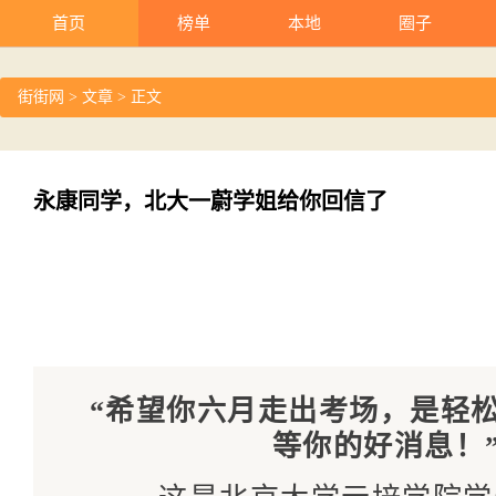
首页
榜单
本地
圈子
街街网
>
文章
> 正文
永康同学，北大一蔚学姐给你回信了
“希望你六月走出考场，是轻
等你的好消息！