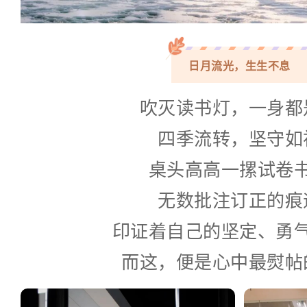
日月流光，生生不息
吹灭读书灯，一身都
四季流转，坚守如
桌头高高一摞试卷
无数批注订正的痕
印证着自己的坚定、勇
而这，便是心中最熨帖