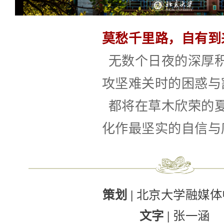
莫愁千里路，自有到
无数个日夜的深厚
攻坚难关时的困惑与
都将在草木欣荣的
化作最坚实的自信与
策划 |
北京大学融媒体
文字 |
张一涵