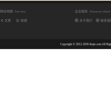
网站地图
企业相关
Fast entry
Enterprise related
文章
商城
关于我们
联系我
Copyright © 2012-2026 thejie.com All R