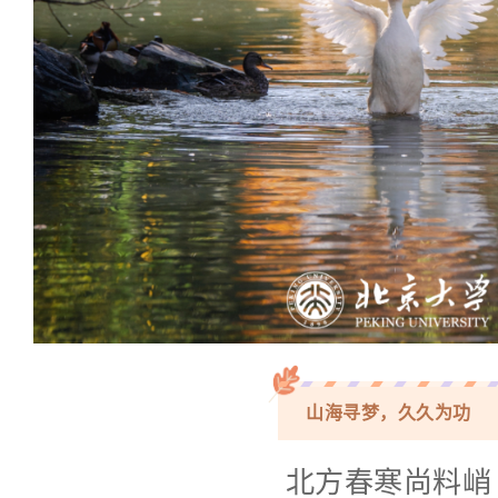
山海寻梦，久久为功
北方春寒尚料峭