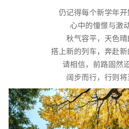
仍记得每个新学年开
心中的憧憬与激
秋气容平，天色晴
搭上新的列车，奔赴新
请相信，前路固然
阔步而行，行则将