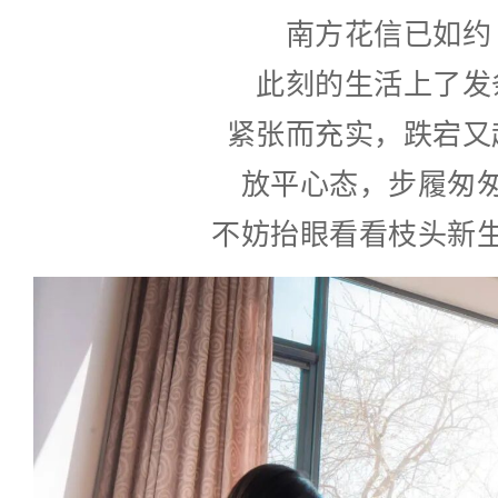
南方花信已如约
此刻的生活上了发
紧张而充实，跌宕又
放平心态，步履匆
不妨抬眼看看枝头新