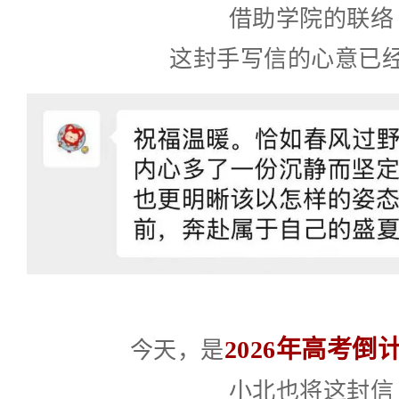
借助学院的联络
这封手写信的心意已
2026年高考倒计
今天，是
小北也将这封信