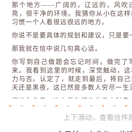
那个地方——广阔的，辽远的，风吹
亮，很干净的环境。我猜你从小在这样
习惯一个人看很远很远的地方。
你说不是要具体的规划和建议，只是要
那我就在信中说几句真心话。
你写到自己做题会忘记时间，做完了
来。我看到这里的时候，深觉触动，这
力与否。认定了，就走到最后，将自己
天还是黑夜，这已然是多数人穷尽一生
坚持你自己，这也是你拥有的极大财富
高考快到了，我想说的是：你已经准
上下滑动，查看信件
场，就把心放下来，一道一道做题，做
如何都是你不应考虑的未来。说来都轻