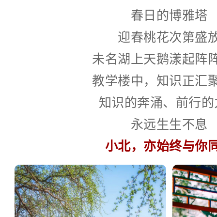
春日的博雅塔
迎春桃花次第盛
未名湖上天鹅漾起阵
教学楼中，知识正汇
知识的奔涌、前行的
永远生生不息
小北，亦始终与你