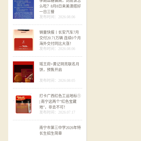
孕期血糖偏高，到底该怎
么吃？8月8日来美澳搭好
一日三餐
发布时间：2026.08.06
销量快报丨长安汽车7月
交付20.71万辆 连续6个月
海外交付同比大涨！
发布时间：2026.08.06
瑶王府×黄记玥亮联名月
饼，预售开启
发布时间：2026.08.05
打卡广西红色工运地标①
| 南宁这两个“红色宝藏
地”，非去不可！
发布时间：2026.07.17
南宁市第三中学2026年特
长生招生简章