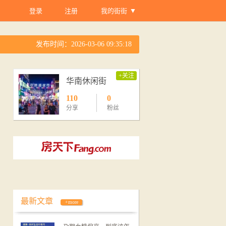
登录
注册
我的街街
发布时间：2026-03-06 09:35:18
+关注
华南休闲街
110
0
分享
粉丝
最新文章
+more