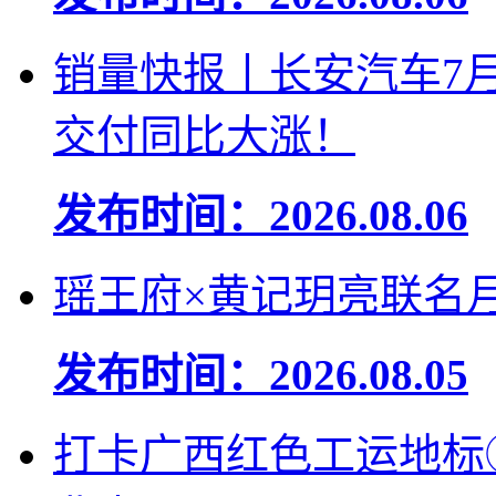
销量快报丨长安汽车7月交
交付同比大涨！
发布时间：2026.08.06
瑶王府×黄记玥亮联名
发布时间：2026.08.05
打卡广西红色工运地标①