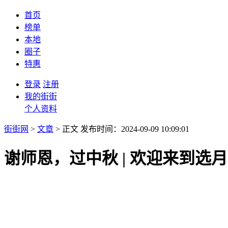
首页
榜单
本地
圈子
特惠
登录
注册
我的街街
个人资料
街街网
>
文章
> 正文
发布时间：2024-09-09 10:09:01
谢师恩，过中秋 | 欢迎来到选月饼的n