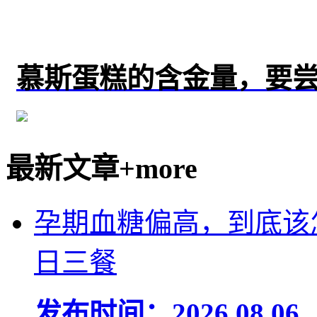
慕斯蛋糕的含金量，要
最新文章
+more
孕期血糖偏高，到底该
日三餐
发布时间：2026.08.06