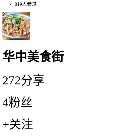
819人看过
华中美食街
272
分享
4
粉丝
+关注