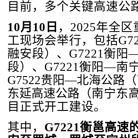
目前，多个关键高速公
10月10日
，
2025年全
工现场会举行
，包括
G
融安段）、G7221衡阳
段）、G7221衡阳—南
G7522贵阳—北海公路（
东延高速公路（
南宁东
目正式开工建设。
其中，
G7221衡邕高速