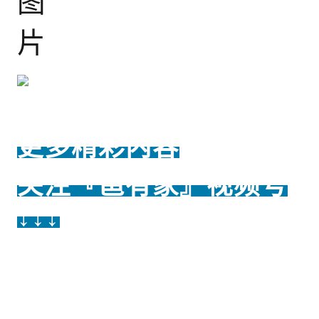
更多精彩内容
关注『邕有家』视频号
↓↓↓