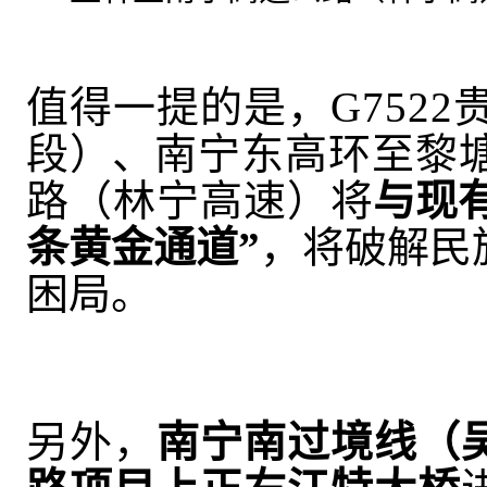
值得一提的是，
G752
段
）、
南宁东高环至黎
路（林宁高速）
将
与现
条黄金通道”
，将破解民
困局
。
另外，
南宁南过境线（