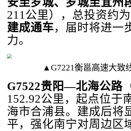
安至罗城、罗城至宜州
211公里），总投资约为
建成通车
，届时将进一
力。
▲
G7221衡邕高速大致
G7522贵阳—北海公路
152.92公里，起点位
海市合浦县。
建成后将
平，强化南宁对周边区