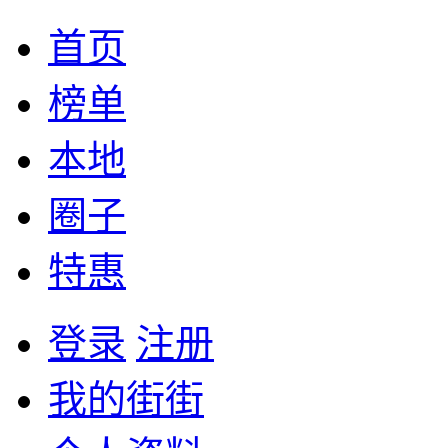
首页
榜单
本地
圈子
特惠
登录
注册
我的街街