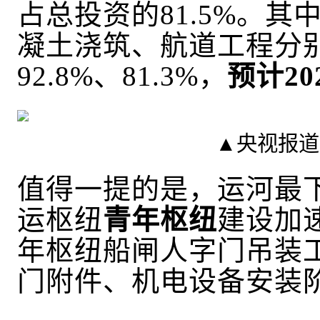
占总投资的81.5%。
凝土浇筑、航道工程分别
92.8%、81.3%，
预计2
▲央视报道
值得一提的是，运河最
运枢纽
青年枢纽
建设加
年枢纽船闸人字门吊装
门附件、机电设备安装