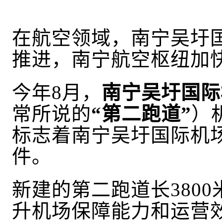
在航空领域，
南宁吴圩
推进
，南宁航空枢纽加
今
年
8
月，
南宁吴圩国际
常所说的
“第二跑道”
）
标志着南宁吴圩国际机
件。
新建的第二跑道长
380
升机场保障能力和运营