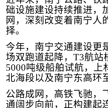
础设施建设持续推进，
网，深刻改变着南宁人
择。
今年，南宁交通建设更
场双跑道起降，
T3航
5000吨级船舶试航，
上
北海段以及
南宁东高环至黎
公路成网，高铁飞驰，
通阔步向前，正构建起