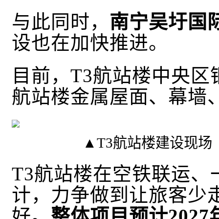
与此同时，
南宁吴圩国
设也在加快推进。
目前，
T3航站楼中央区
航站楼金属屋面、幕墙
▲T3航站楼建设现
T3航站楼在空铁联运
计，力争做到让旅客少
好。
整体项目
预计
202