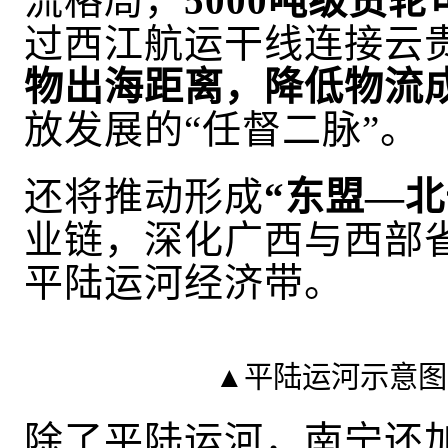
流格局，
5000吨级货
过西江航运干线连接云
物出海距离，降低物流成
放发展的“任督二脉”。
还
将推动形成
“东盟—
业链，深化广西与西部
平陆运河经济带。
▲平陆运河示意图
除了平陆运河，南宁还