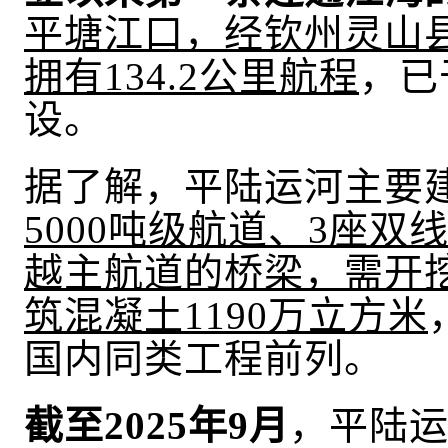
平塘江口，经钦州灵山
拥有134.2公里航程
，已
设。
据了解，平陆运河主要
5000吨级航道、3座双
越主航道的桥梁，需开挖
筑混凝土1190万立方米
国内同类工程前列。
截至
2025年9月
，
平陆