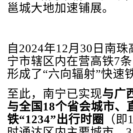
邕城大地加速铺展。
自
2024年12月30日
宁市辖区内
在营
高铁
7
形成了“六向辐射”快速
至此，南宁已实现
与广
与全国18个省会城市、
铁
“1234”出行时圈
（即
时通达区内主要城市、