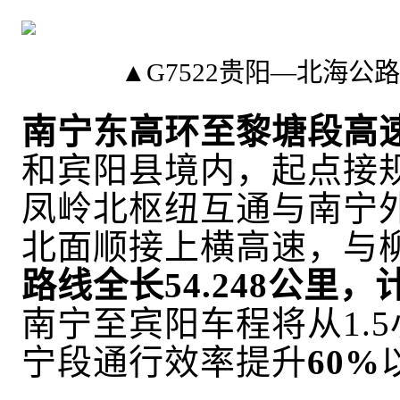
▲
G7522贵阳—北海公
南宁东高环至黎塘段高
和宾阳县境内，起点接
凤岭北枢纽互通与南宁
北面顺接上横高速，与
路线全长54.248公里，
南宁至宾阳车程将从1.
宁段通行效率提升
60%