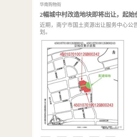
华南购物街
2幅城中村改造地块即将出让，起始
近期，南宁市国土资源出让服务中心公
划。