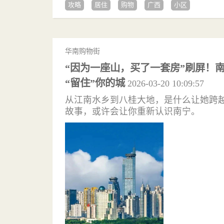
攻略
居住
购物
广西
小区
华南购物街
“因为一座山，买了一套房”刷屏！
“留住”你的城
2026-03-20 10:09:57
从江南水乡到八桂大地，是什么让她跨越
故事，或许会让你重新认识南宁。