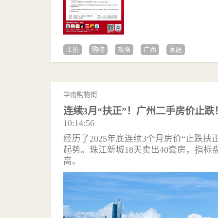
土拍
购物
攻略
广西
家庭
华南购物街
连续3月“扶正”！广州二手房价止跌
10:14:56
经历了2025年底连续3个月房价“止跌
起势。珠江新城18天卖出40套房，指标
高。