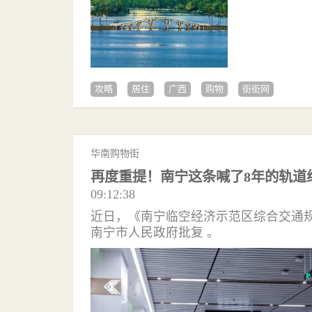
攻略
居住
广西
购物
街街网
华南购物街
再度重提！南宁这条喊了8年的轨道
09:12:38
近日，《南宁临空经济示范区综合交通规划（
南宁市人民政府批复 。