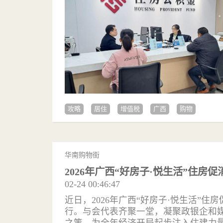
攻略
居住
增值税
广西
购物
华南购物街
2026年广西“好房子·悦生活”住房
02-24 00:46:47
近日，2026年广西“好房子·悦生活”
行。与会代表齐聚一堂，凝聚政银企和
之策，为全年经济开局起步注入住建力