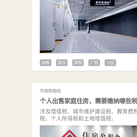
攻略
居住
购物
广西
小区
华南购物街
个人出售家庭住房，需要缴纳哪些
涉及增值税、城市维护建设税、教育费
税、个人所得税和土地增值税。