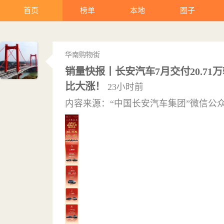
首页
榜单
本地
圈子
华南购物街
销量快报丨长安汽车7月交付20.71
比大涨！
23小时前
内容来源：“中国长安汽车集团”微信公众