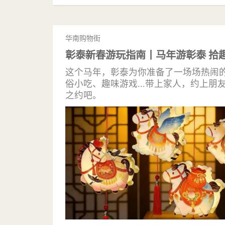
华南购物街
彰泰新春游玩指南丨马年游彰泰 拾
这个马年，彰泰为你准备了一场场热闹
俗小吃、趣味游戏...带上家人，约上
之约吧。