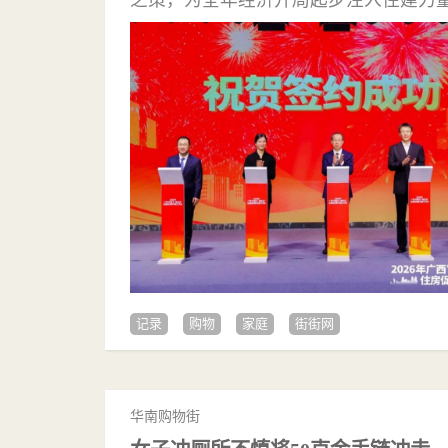
记录
购物
家庭
街街网
华南购物街