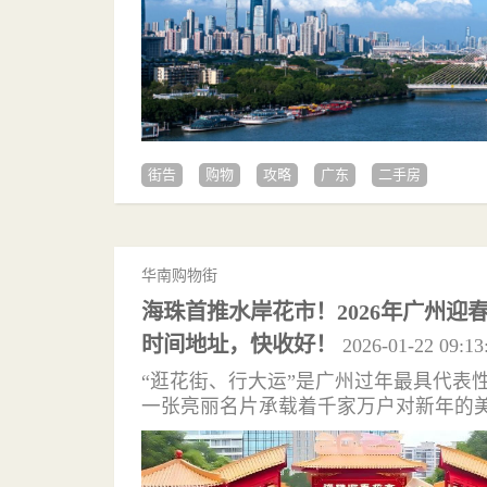
街告
购物
攻略
广东
二手房
华南购物街
海珠首推水岸花市！2026年广州迎
时间地址，快收好！
2026-01-22 09:13
“逛花街、行大运”是广州过年最具代表
一张亮丽名片承载着千家万户对新年的