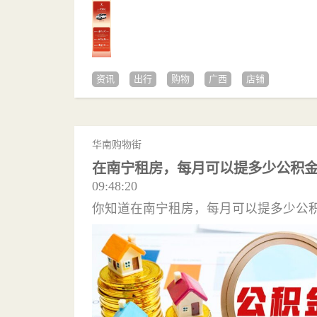
资讯
出行
购物
广西
店铺
华南购物街
在南宁租房，每月可以提多少公积
09:48:20
你知道在南宁租房，每月可以提多少公