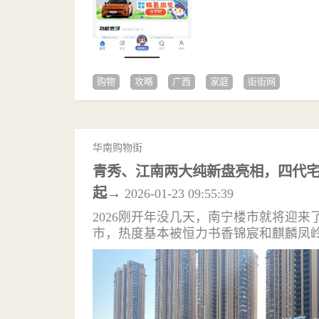
购物
攻略
广西
家庭
街街网
华南购物街
青秀、江南两大纯新盘亮相，四代宅与
起→
2026-01-23 09:55:39
2026刚开年没几天，南宁楼市就将迎
市，热度基本被恒力书香锦宸和麒麟凤