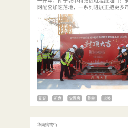
一开年，南宁城中村改造就猛踩油门！
网配套加速落地，一系列进展正把更多市
街记
新盘
安置房
购物
攻略
华南购物街