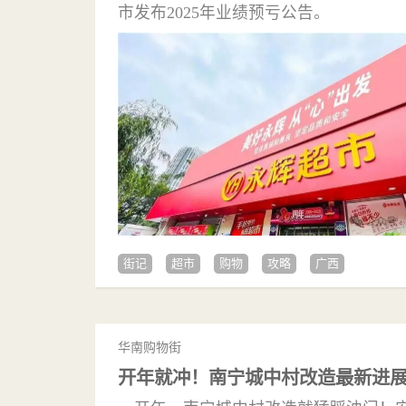
市发布2025年业绩预亏公告。
街记
超市
购物
攻略
广西
华南购物街
开年就冲！南宁城中村改造最新进