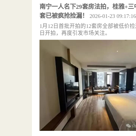
南宁一人名下29套房法拍，桂雅+三
套已被疯抢捡漏！
2026-01-23 09:17:16
1月12日首批开拍的12套房全部被低价捡
日开拍，再度引发市场关注。