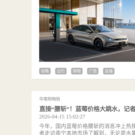
攻略
出行
购物
广西
店铺
华南购物街
直接“腰斩”！蓝莓价格大跳水，记
2026-04-15 15:02:27
今年，国内蓝莓价格腰斩的消息冲上热
者走访南宁本地市场了解到，无论是水