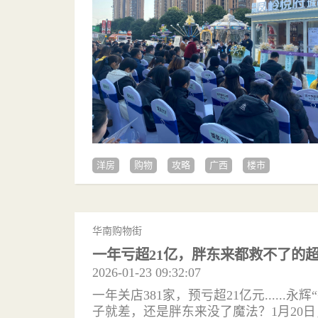
洋房
购物
攻略
广西
楼市
华南购物街
一年亏超21亿，胖东来都救不了的
2026-01-23 09:32:07
一年关店381家，预亏超21亿元......
子就差，还是胖东来没了魔法？1月20