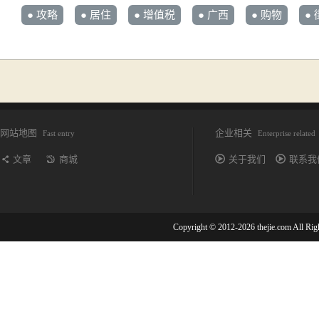
● 攻略
● 居住
● 增值税
● 广西
● 购物
●
网站地图
企业相关
Fast entry
Enterprise related
文章
商城
关于我们
联系我
Copyright © 2012-2026 thejie.com All R