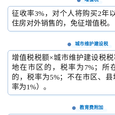
征收率3%，对个人将购买2年
住房对外销售的，免征增值税。
城市维护建设税
增值
税
税额×城市维护建设税税
地在市区的，税率为7%；所
的
，税率为5%；不在市区
、县
率为1%）。
教育费
附加