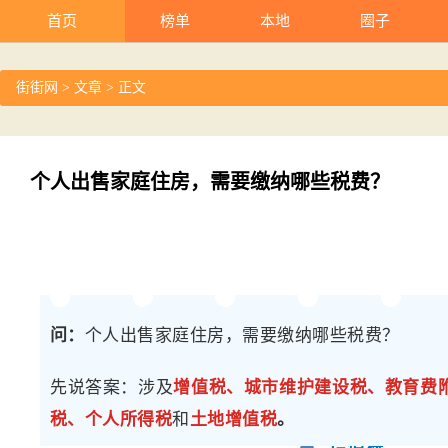
首页
榜单
本地
圈子
街街网
>
文章
> 正文
个人出售家庭住房，需要缴纳哪些税费？
问：
个人出售家庭住房，需要缴纳哪些税费？
先说答案：
涉及
增值税、城市维护建设税、教育费
税、个人所得税
和
土地增值税
。
增值税