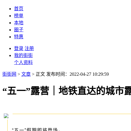
首页
榜单
本地
圈子
特惠
登录
注册
我的街街
个人资料
街街网
>
文章
> 正文
发布时间：2022-04-27 10:29:59
“五一”露营｜地铁直达的城市
“五一”假期即将登场。