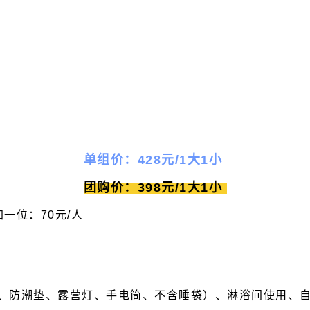
单组价：428元/1大1小
团购价：398元/1大1小
一位：70元/人
、防潮垫、露营灯、手电筒、不含睡袋）、淋浴间使用、