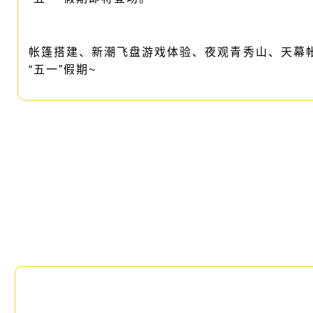
帐篷搭建、新潮飞盘游戏体验、夜观青秀山、天幕
“五一”假期~