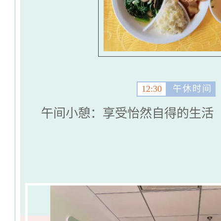
12:30
午休时间
午间小憩：享受怡然自得的生活