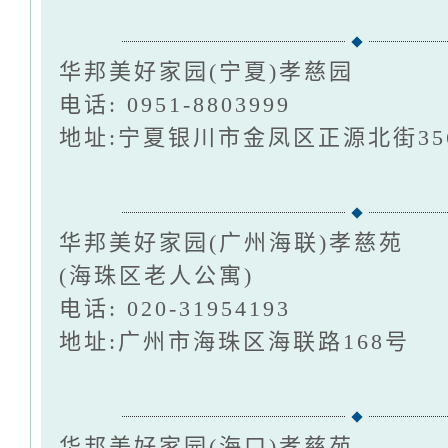
华邦美好家园(宁夏)孝慈园
电话: 0951-8803999
地址:宁夏银川市金凤区正源北街35
华邦美好家园(广州海联)孝慈苑
(海珠区老人公寓)
电话: 020-31954193
地址:广州市海珠区海联路168号
华邦美好家园(海口)孝慈苑