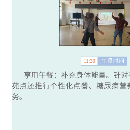
11:30
午餐时间
享用午餐：补充身体能量。针对
苑点还推行个性化点餐、糖尿病营
务。