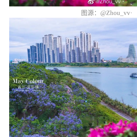
图源：@Zhou_vv·