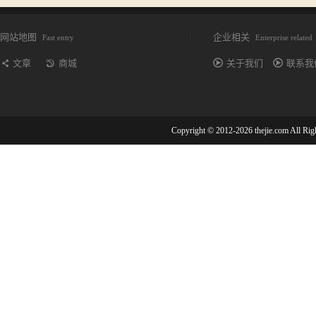
网站地图
企业相关
Fast entry
Enterprise related
文章
商城
关于我们
联系我
Copyright © 2012-2026 thejie.com All R