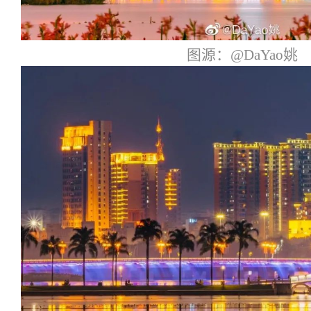
图源：@DaYao姚