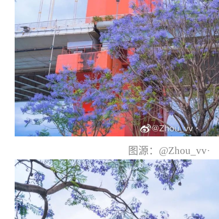
图源：@Zhou_vv·