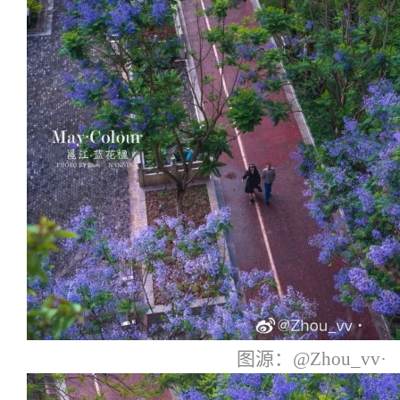
图源：@Zhou_vv·