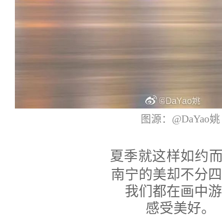
图源：@DaYao姚
夏季就这样如约
南宁的美却不分
我们都在画中
感受美好。