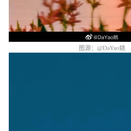
图源：@DaYao姚