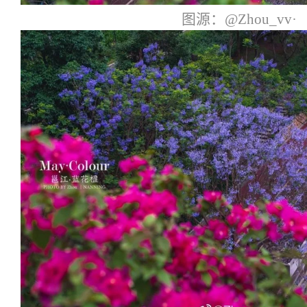
图源：@Zhou_vv·