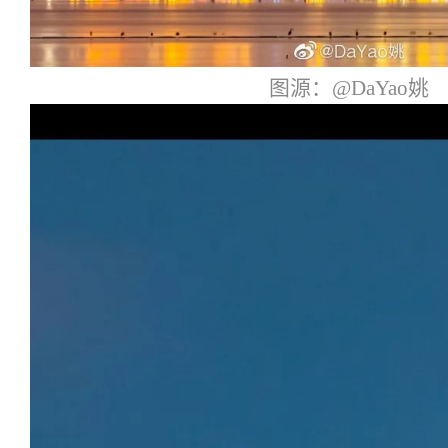
图源：@DaYao姚