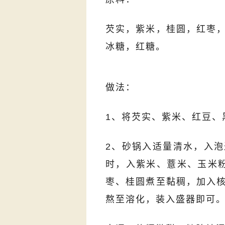
芡实，紫米，桂圆，红枣
冰糖，红糖。
做法：
1、将芡实、紫米、红豆、
2、砂锅入适量清水，入
时，入紫米、薏米、玉米
枣、桂圆煮至黏稠，加入
熬至溶化，装入盛器即可