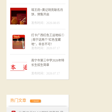
瑶王府×黄记玥亮联名月
饼，预售开启
发布时间：2026.08.05
打卡广西红色工运地标①
| 南宁这两个“红色宝藏
地”，非去不可！
发布时间：2026.07.17
南宁市第三中学2026年特
长生招生简章
发布时间：2026.07.17
热门文章
+more