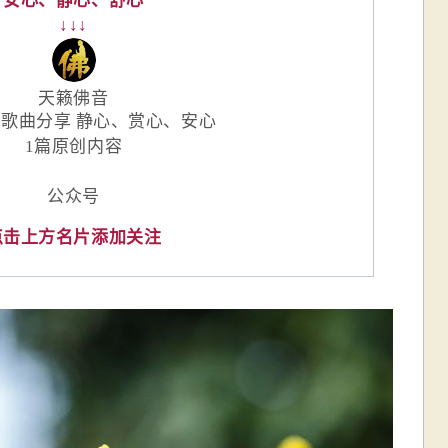
安心、静心、舒心
↓↓↓
天籁佛音
歌曲分享 静心、赏心、安心
1篇原创内容
公众号
点击上方名片添加关注