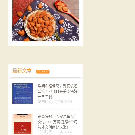
最新文章
+more
孕期血糖偏高，到底该怎
么吃？8月8日来美澳搭好
一日三餐
发布时间：2026.08.06
销量快报丨长安汽车7月
交付20.71万辆 连续6个月
海外交付同比大涨！
发布时间：2026.08.06