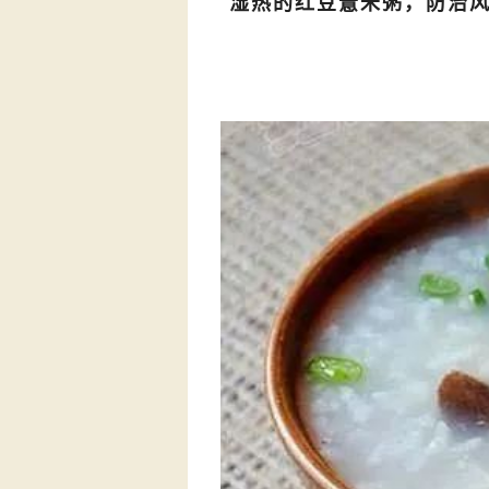
湿热的红豆薏米粥，防治