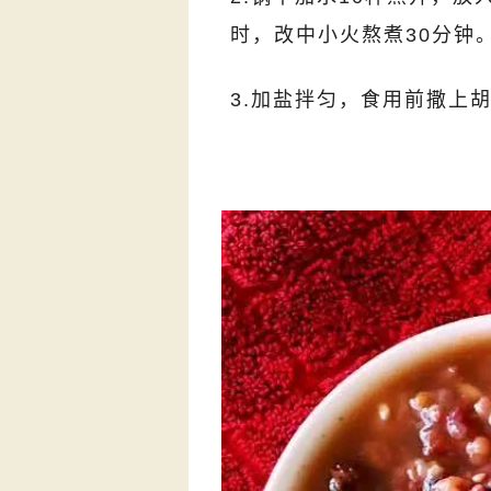
时，改中小火熬煮30分钟
3.加盐拌匀，食用前撒上