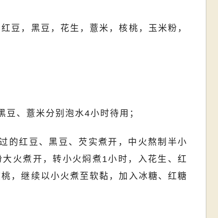
，红豆，黑豆，花生，薏米，核桃，玉米粉，
黑豆、薏米分别泡水4小时待用；
泡过的红豆、黑豆、芡实煮开，中火熬制半小
粉大火煮开，转小火焖煮1小时，入花生、红
核桃，继续以小火煮至软黏，加入冰糖、红糖
。