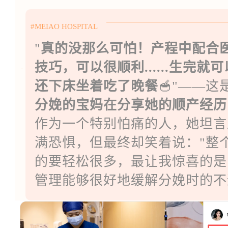
#MEIAO HOSPITAL
"
真的没那么可怕！产程中配合
技巧，可以很顺利......生完
还下床坐着吃了晚餐
🥣"——
分娩的宝妈在分享她的顺产经历
作为一个特别怕痛的人，她坦言
满恐惧，但最终却笑着说："整
的要轻松很多，最让我惊喜的是
管理能够很好地缓解分娩时的不