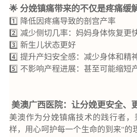
🌟 分娩镇痛带来的不仅是疼痛缓
1️⃣
降低因疼痛导致的剖宫产率
2️⃣ 减少侧切几率：妈妈身体恢复更
3️⃣ 新生儿状态更好
4️⃣ 提升产妇安全感：减少身体和精
5️⃣ 不影响产程进展：甚至可能缩短
美澳广西医院：让分娩更安全、
美澳作为分娩镇痛技术的践行者，
样，用心呵护每一个生命的到来"的