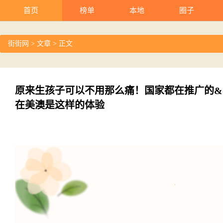
首页
榜单
本地
圈子
街街网
>
文章
> 正文
原来生孩子可以不用那么痛！国家都在推广的&quo
在美澳是这样的体验