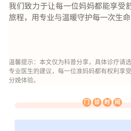
我们致力于让每一位妈妈都能享受
旅程，用专业与温暖守护每一次生命
温馨提示：本文仅为科普分享，具体诊疗请
专业医生的建议，每一位准妈妈都有权利享
分娩体验。
门
诊
时
间