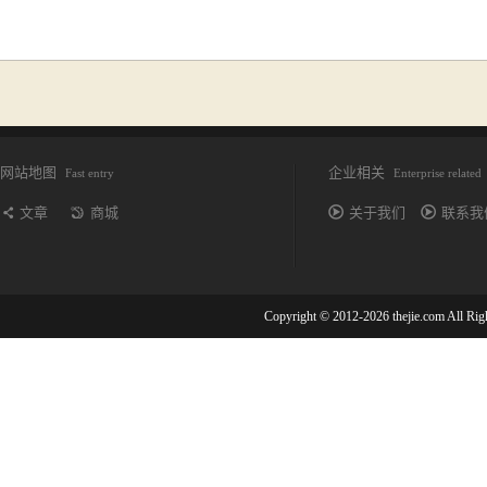
网站地图
企业相关
Fast entry
Enterprise related
文章
商城
关于我们
联系我
Copyright © 2012-2026 thejie.com All R