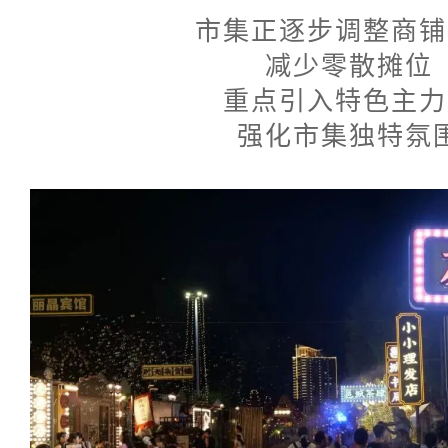
市集正逐步调整商铺
减少零散摊位
重点引入特色主力
强化市集独特氛