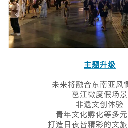
主题升级
未来将融合东南亚风
邕江微度假场景
非遗文创体验
青年文化孵化等多元
打造日夜皆精彩的文旅