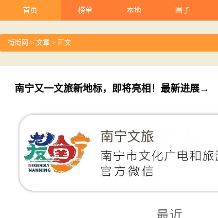
首页
榜单
本地
圈子
街街网
>
文章
> 正文
南宁又一文旅新地标，即将亮相！最新进展→
最近