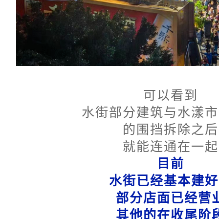
可以看到
水街部分建筑与水漾市
的围挡拆除之后
就能连通在一起
目前
水街已经基本建好
部分店面已经营
其他的在收尾阶