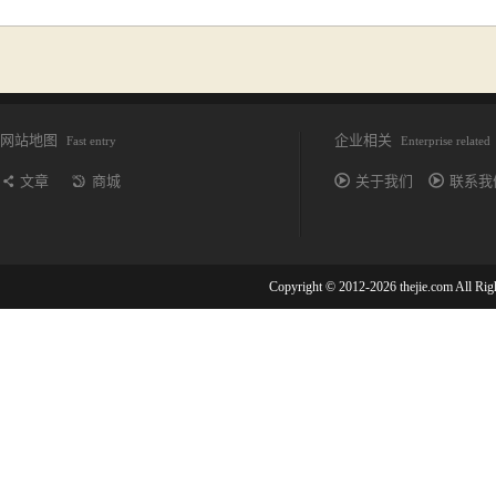
网站地图
企业相关
Fast entry
Enterprise related
文章
商城
关于我们
联系我
Copyright © 2012-2026 thejie.com All R