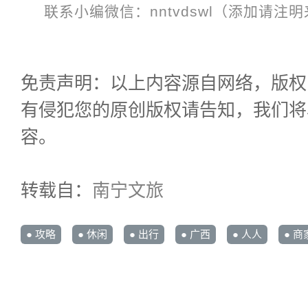
联系小编微信：nntvdswl（添加请注
免责声明：以上内容源自网络，版权
有侵犯您的原创版权请告知，我们将
容。
转载自：
南宁文旅
● 攻略
● 休闲
● 出行
● 广西
● 人人
● 商