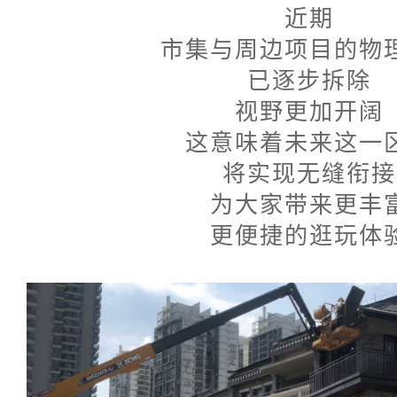
近期
市集与周边项目的物
已逐步拆除
视野更加开阔
这意味着未来这一
将实现无缝衔接
为大家带来更丰
更便捷的逛玩体