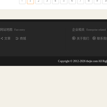
‹
1
2
3
4
5
6
7
8
9
1
网站地图
企业相关
Fast entry
Enterprise related
文章
商城
关于我们
联系我
Copyright © 2012-2026 thejie.com All R