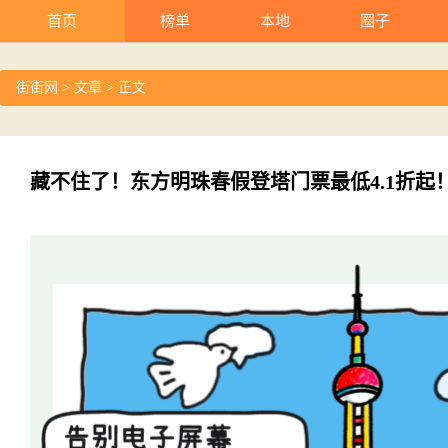
首页
榜单
本地
圈子
街街网
>
文章
> 正文
藏不住了！东方明珠春假登塔门票最低4.1折起