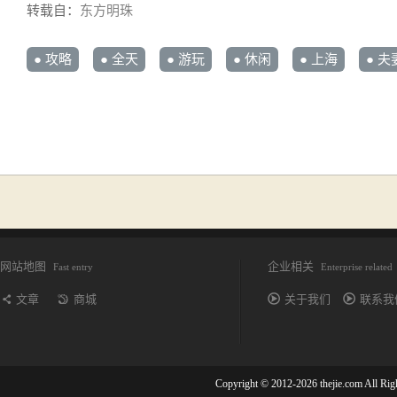
转载自：
东方明珠
● 攻略
● 全天
● 游玩
● 休闲
● 上海
● 夫
网站地图
企业相关
Fast entry
Enterprise related
文章
商城
关于我们
联系我
Copyright © 2012-2026 thejie.com All R